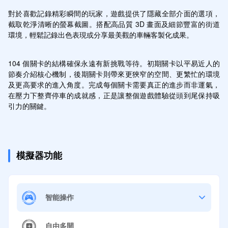
對於喜歡記錄精彩瞬間的玩家，遊戲提供了隱藏全部介面的選項，
截取乾淨清晰的螢幕截圖。搭配高品質 3D 畫面及細節豐富的街道
環境，輕鬆記錄出色表現或分享最美觀的車輛客製化成果。
104 個關卡的結構確保永遠有新挑戰等待。初期關卡以平易近人的
節奏介紹核心機制，後期關卡則帶來更狹窄的空間、更繁忙的環境
及更高要求的進入角度。完成每個關卡需要真正的進步而非運氣，
在壓力下整齊停車的成就感，正是讓整個遊戲體驗從頭到尾保持吸
引力的關鍵。
模擬器功能
智能操作
自由多開