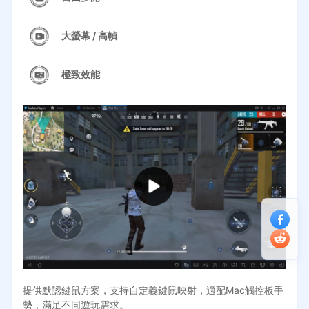
大螢幕 / 高幀
極致效能
提供默認鍵鼠方案，支持自定義鍵鼠映射，適配Mac觸控板手
勢，滿足不同遊玩需求。