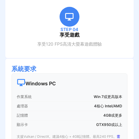
STEP 04
享受遊戲
享受120 FPS高清大螢幕遊戲體驗
系統要求
Windows PC
作業系統
Win 7或更高版本
處理器
4核心 Intel/AMD
記憶體
4GB或更多
顯示卡
GTX950或以上
支援Vulkan / DirectX。建議4核心 + 4GB記憶體。最高240 FPS。
需