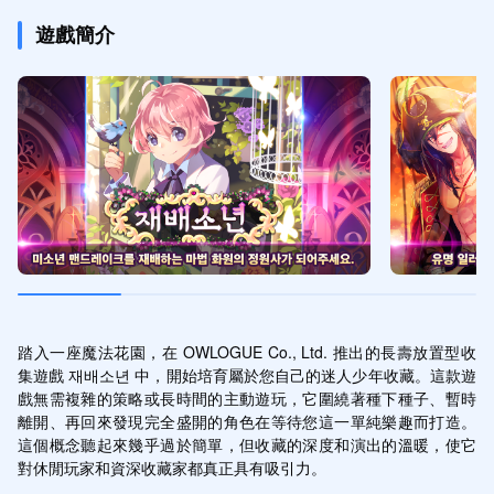
遊戲簡介
踏入一座魔法花園，在 OWLOGUE Co., Ltd. 推出的長壽放置型收
集遊戲 재배소년 中，開始培育屬於您自己的迷人少年收藏。這款遊
戲無需複雜的策略或長時間的主動遊玩，它圍繞著種下種子、暫時
離開、再回來發現完全盛開的角色在等待您這一單純樂趣而打造。
這個概念聽起來幾乎過於簡單，但收藏的深度和演出的溫暖，使它
對休閒玩家和資深收藏家都真正具有吸引力。