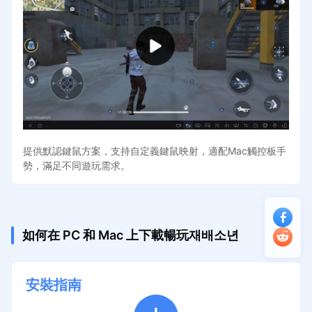
提供默認鍵鼠方案，支持自定義鍵鼠映射，適配Mac觸控板手
勢，滿足不同遊玩需求。
如何在 PC 和 Mac 上下載暢玩재배소년
安裝指南