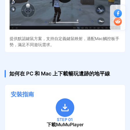
提供默認鍵鼠方案，支持自定義鍵鼠映射，適配Mac觸控板手
勢，滿足不同遊玩需求。
如何在 PC 和 Mac 上下載暢玩遺跡的地平線
安裝指南
STEP 01
下載MuMuPlayer