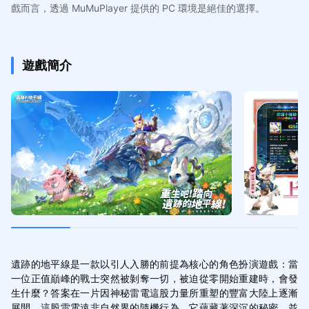
戲而言，透過 MuMuPlayer 提供的 PC 環境是絕佳的選擇。
遊戲簡介
遺跡的地平線是一款以引人入勝的前提為核心的角色扮演遊戲：當
一位正值巔峰的戰士突然被剝奪一切，被迫從零開始重建時，會發
生什麼？答案在一片因神秘雷電這股力量所重塑的豐富大陸上逐漸
展開。這股雷電遠非自然界的隨機行為，它蘊藏著深沉的秘密，並