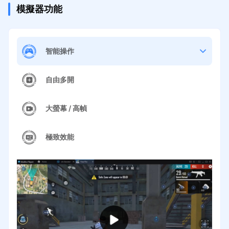
模擬器功能
智能操作
自由多開
大螢幕 / 高幀
極致效能