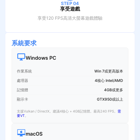
STEP 04
享受遊戲
享受120 FPS高清大螢幕遊戲體驗
系統要求
Windows PC
作業系統
Win 7或更高版本
處理器
4核心 Intel/AMD
記憶體
4GB或更多
顯示卡
GTX950或以上
支援Vulkan / DirectX。建議4核心 + 4GB記憶體。最高240 FPS。
需
要VT
。
macOS