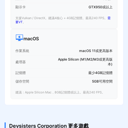
顯示卡
GTX950或以上
支援Vulkan / DirectX。建議4核心 + 4GB記憶體。最高240 FPS。
需
要VT
。
macOS
作業系統
macOS 11或更高版本
Apple Silicon (M1/M2/M3或更高版
處理器
本)
記憶體
最少4GB記憶體
儲存空間
5GB可用空間
建議：Apple Silicon Mac，8GB記憶體或以上。最高240 FPS。
Devsisters Corporation 更多遊戲