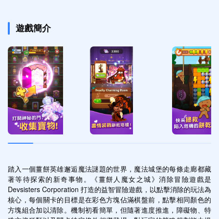
遊戲簡介
踏入一個薑餅英雄邂逅魔法謎題的世界，魔法城堡的每條走廊都藏
著等待探索的新奇事物。《薑餅人魔女之城》消除冒險遊戲是 
Devsisters Corporation 打造的益智冒險遊戲，以點擊消除的玩法為
核心，每個關卡的目標是在彩色方塊佔滿棋盤前，點擊相同顏色的
方塊組合加以清除。機制初看簡單，但隨著進度推進，障礙物、特