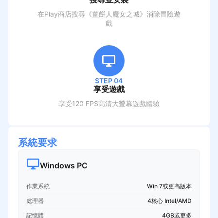
在Play商店搜尋
《薑餅人魔女之城》消除冒險遊
戲
STEP 04
享受遊戲
享受120 FPS高清大螢幕遊戲體驗
系統要求
Windows PC
作業系統
Win 7或更高版本
處理器
4核心 Intel/AMD
記憶體
4GB或更多