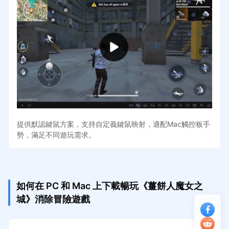
提供默認鍵鼠方案，支持自定義鍵鼠映射，適配Mac觸控板手
勢，滿足不同遊玩需求。
如何在 PC 和 Mac 上下載暢玩《薑餅人魔女之
城》消除冒險遊戲