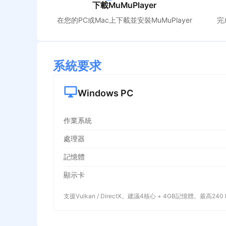
下載MuMuPlayer
在您的PC或Mac上下載並安裝MuMuPlayer
完
系統要求
Windows PC
作業系統
處理器
記憶體
顯示卡
支援Vulkan / DirectX。建議4核心 + 4GB記憶體。最高240