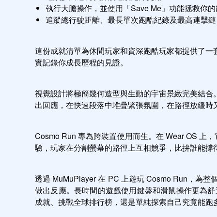
執行大膽操作，並使用「Save Me」功能拯救你
追蹤總行驶距離、最長單次跑酷紀錄及最高連擊鏈
這份成就清單為休閒玩家和資深跑酷玩家都提供了一
實記錄你成長歷程的見證。
視覺設計將極簡幾何造型與生動的宇宙景緻完美結合
出回應，在快速段落中堆疊緊張氛圍，在路徑放緩時
Cosmo Run 專為跨裝置使用而生。在 Wear O
驗，玩家在分割螢幕的路徑上互相競爭，比拚誰能撐
透過 MuMuPlayer 在 PC 上遊玩 Cosm
做出反應。長時間的遊戲使用鍵盤和滑鼠操作更為舒適，
成就、挑戰全球排行榜，還是單純探索自己究竟能跑多遠，