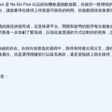
un 是 No Six Five 出品的街機無盡跑酷遊戲，你操控一
向，讓能量球在路徑上停留盡可能長的時間。但遊戲很快就會展
成的路段拼接而成，這意味著平台、間隙和急彎的順序每次都會
切換進一步加劇了緊張感，以強化速度感的方式拉動你的視角，
是備選路線的存在。在你向前推進的過程中，路徑有時會出現分叉
略層次。你是選擇穩健前行以延長跑距，還是冒險踏上陌生路徑
打造：