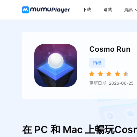
下載
遊戲
資訊
Cosmo Run
街機
更新日期: 2026-06-25
在 PC 和 Mac 上暢玩Cosm