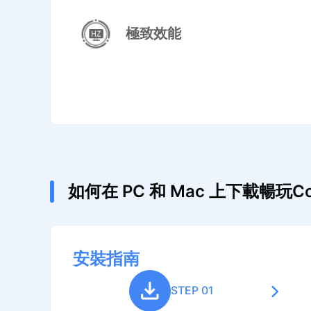
極致效能
如何在 PC 和 Mac 上下載暢玩Co
安裝指南
STEP 01