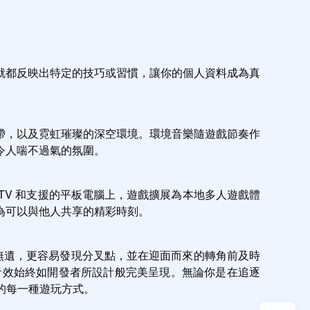
就都反映出特定的技巧或習慣，讓你的個人資料成為真
帶，以及霓虹璀璨的深空環境。環境音樂隨遊戲節奏作
令人喘不過氣的氛圍。
oid TV 和支援的平板電腦上，遊戲擴展為本地多人遊戲體
為可以與他人共享的精彩時刻。
路徑一覽無遺，更容易發現分叉點，並在迎面而來的轉角前及時
音樂音效始終如開發者所設計般完美呈現。無論你是在追逐
你的每一種遊玩方式。