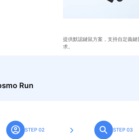
提供默認鍵鼠方案，支持自定義鍵
求。
smo Run
STEP 02
STEP 03