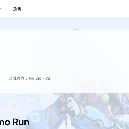
說明
遊戲廠商：No Six Five
o Run