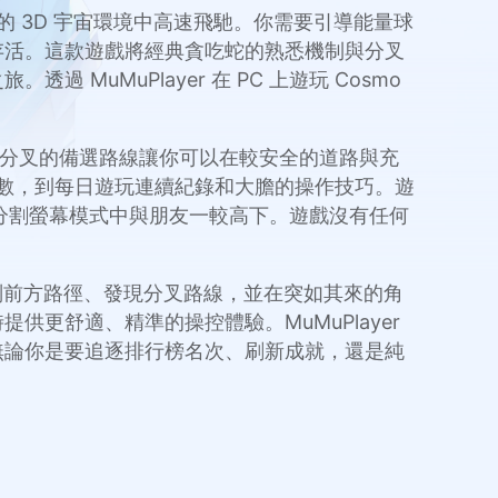
驚嘆的 3D 宇宙環境中高速飛馳。你需要引導能量球
存活。這款遊戲將經典貪吃蛇的熟悉機制與分叉
uMuPlayer 在 PC 上遊玩 Cosmo
同，分叉的備選路線讓你可以在較安全的道路與充
分數，到每日遊玩連續紀錄和大膽的操作技巧。遊
可以在分割螢幕模式中與朋友一較高下。遊戲沒有任何
鬆地預判前方路徑、發現分叉路線，並在突如其來的角
更舒適、精準的操控體驗。MuMuPlayer
無論你是要追逐排行榜名次、刷新成就，還是純
。