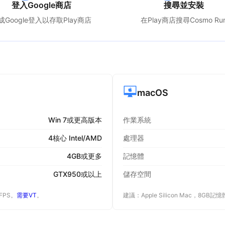
登入Google商店
搜尋並安裝
成Google登入以存取Play商店
在Play商店搜尋
Cosmo Ru
macOS
Win 7或更高版本
作業系統
4核心 Intel/AMD
處理器
4GB或更多
記憶體
GTX950或以上
儲存空間
 FPS。
需要VT
。
建議：Apple Silicon Mac，8GB