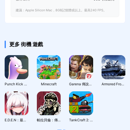
建議：Apple Silicon Mac，8GB記憶體或以上。最高240 FPS。
更多 街機 遊戲
Punch Kick Duck
Minecraft
Garena 傳說對決：進擊的巨人作戰開始！
Armored Frontline: Warzone
E.D.E.N：最終防線
帕拉貝倫：傳奇圍城
TankCraft 2: Hell Bosses War