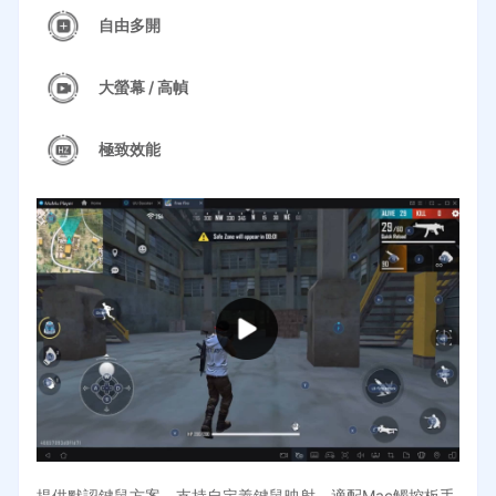
自由多開
大螢幕 / 高幀
極致效能
提供默認鍵鼠方案，支持自定義鍵鼠映射，適配Mac觸控板手