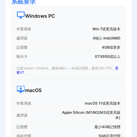
系統要求
Windows PC
作業系統
Win 7或更高版本
處理器
4核心 Intel/AMD
記憶體
4GB或更多
顯示卡
GTX950或以上
支援Vulkan / DirectX。建議4核心 + 4GB記憶體。最高240 FPS。
需
要VT
。
macOS
作業系統
macOS 11或更高版本
Apple Silicon (M1/M2/M3或更高版
處理器
本)
記憶體
最少4GB記憶體
儲存空間
5GB可用空間