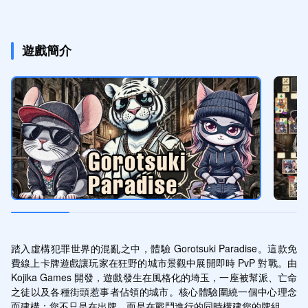
遊戲簡介
踏入虛構犯罪世界的混亂之中，體驗 Gorotsuki Paradise。這款免
費線上卡牌遊戲讓玩家在狂野的城市景觀中展開即時 PvP 對戰。由 
Kojika Games 開發，遊戲發生在風格化的埼玉，一座被幫派、亡命
之徒以及各種街頭惹事者佔領的城市。核心體驗圍繞一個中心理念
而建構：您不只是在出牌，而是在戰鬥進行的同時構建您的牌組。