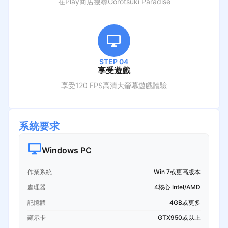
在Play商店搜尋
Gorotsuki Paradise
STEP 04
享受遊戲
享受120 FPS高清大螢幕遊戲體驗
系統要求
Windows PC
作業系統
Win 7或更高版本
處理器
4核心 Intel/AMD
記憶體
4GB或更多
顯示卡
GTX950或以上