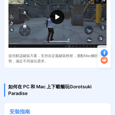
提供默認鍵鼠方案，支持自定義鍵鼠映射，適配Mac觸控板手
勢，滿足不同遊玩需求。
如何在 PC 和 Mac 上下載暢玩Gorotsuki
Paradise
安裝指南