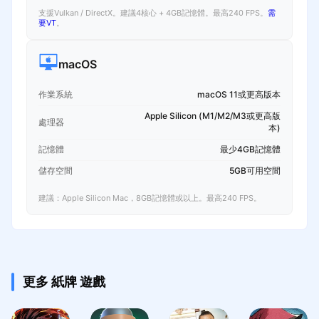
支援Vulkan / DirectX。建議4核心 + 4GB記憶體。最高240 FPS。
需
要VT
。
macOS
作業系統
macOS 11或更高版本
Apple Silicon (M1/M2/M3或更高版
處理器
本)
記憶體
最少4GB記憶體
儲存空間
5GB可用空間
建議：Apple Silicon Mac，8GB記憶體或以上。最高240 FPS。
更多 紙牌 遊戲