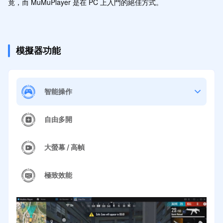
竟，而 MuMuPlayer 是在 PC 上入門的絕佳方式。
模擬器功能
智能操作
自由多開
大螢幕 / 高幀
極致效能