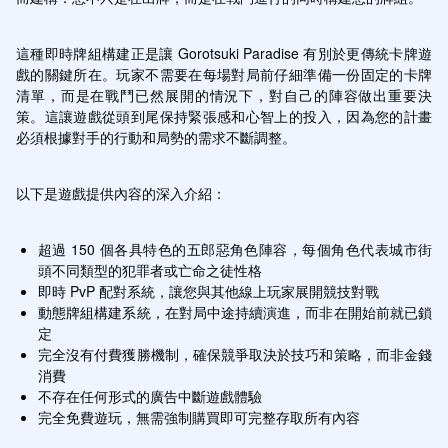
這種即時牌組構建正是讓 Gorotsuki Paradise 有別於更傳統卡牌遊
戲的關鍵所在。玩家不需要在每場對局前仔細準備一份固定的卡牌
清單，而是在戰鬥已然展開的情況下，對自己的陣容做出重要決
策。這讓遊戲從頭到尾保持緊張感和心智上的投入，因為您的計畫
必須根據對手的行動和局勢的需求不斷調整。
以下是遊戲提供內容的深入介紹：
超過 150 個各具特色的五郎惡角色陣容，每個角色代表城市街
頭不同類型的犯罪者或亡命之徒性格
即時 PvP 配對系統，讓您與其他線上玩家展開競技對戰
動態牌組構建系統，在對局中途持續演進，而非在開始前就已鎖
定
完全沒有付費獲勝機制，確保競爭取決於技巧和策略，而非金錢
消費
不存在任何形式的廣告中斷遊戲體驗
完全免費遊玩，無需強制購買即可完整存取所有內容