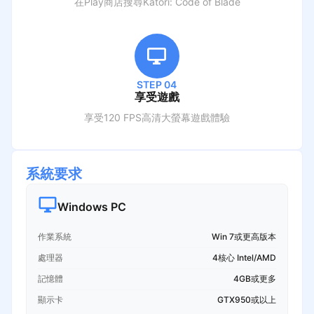
在Play商店搜尋
Katori: Code of Blade
STEP 04
享受遊戲
享受120 FPS高清大螢幕遊戲體驗
系統要求
Windows PC
作業系統
Win 7或更高版本
處理器
4核心 Intel/AMD
記憶體
4GB或更多
顯示卡
GTX950或以上