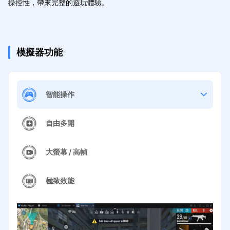
操控性，帶來完整的遊玩體驗。
模擬器功能
智能操作
自由多開
大螢幕 / 高幀
極致效能