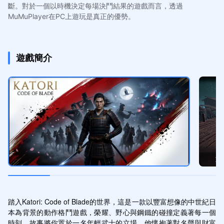
斷。對於一個以時機決定每場決鬥結果的遊戲而言，透過
MuMuPlayer在PC上遊玩是真正的優勢。
遊戲簡介
踏入Katori: Code of Blade的世界，這是一款以豐富想像的中世紀日
本為背景的動作格鬥遊戲，榮耀、野心與鋼鐵的碰撞定義著每一個
時刻。故事將你置於一名年輕武士的立場，他懷抱著對名聲與財富