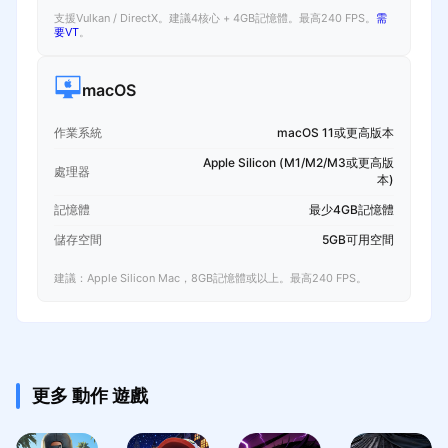
支援Vulkan / DirectX。建議4核心 + 4GB記憶體。最高240 FPS。
需
要VT
。
macOS
作業系統
macOS 11或更高版本
Apple Silicon (M1/M2/M3或更高版
處理器
本)
記憶體
最少4GB記憶體
儲存空間
5GB可用空間
建議：Apple Silicon Mac，8GB記憶體或以上。最高240 FPS。
更多 動作 遊戲