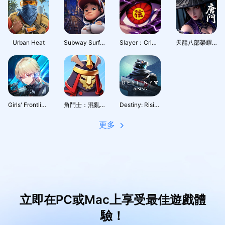
Urban Heat
Subway Surfers City
Slayer：Crimson Legacy
天龍八部榮耀版
Girls' Frontline: Fire Control
角鬥士：混亂之戰
Destiny: Rising
更多
立即在PC或Mac上享受最佳遊戲體
驗！