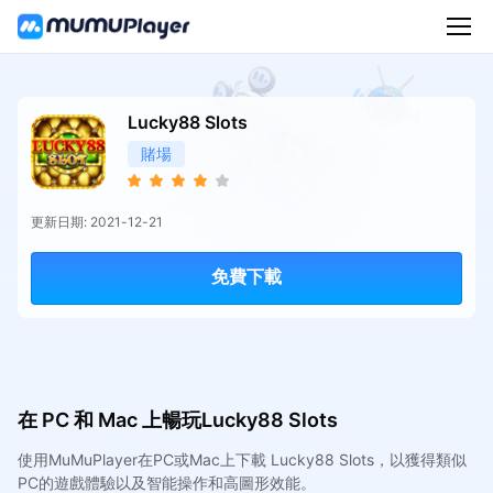
Lucky88 Slots
賭場
更新日期: 2021-12-21
免費下載
在 PC 和 Mac 上暢玩Lucky88 Slots
使用MuMuPlayer在PC或Mac上下載 Lucky88 Slots，以獲得類似
PC的遊戲體驗以及智能操作和高圖形效能。