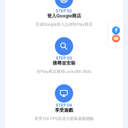
STEP 02
登入Google商店
完成Google登入以存取Play商店
STEP 03
搜尋並安裝
在Play商店搜尋
Lucky88 Slots
STEP 04
享受遊戲
享受120 FPS高清大螢幕遊戲體驗