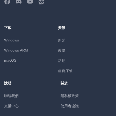
下載
資訊
Windows
新聞
Windows ARM
教學
macOS
活動
虛寶序號
說明
關於
聯絡我們
隱私權政策
支援中心
使用者協議