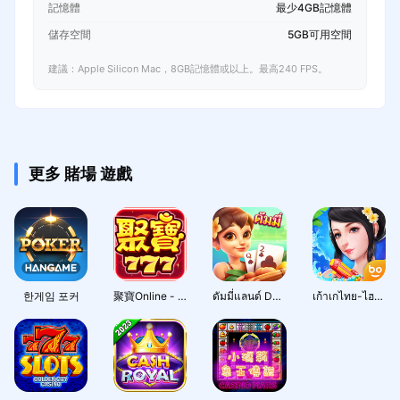
記憶體
最少4GB記憶體
儲存空間
5GB可用空間
建議：Apple Silicon Mac，8GB記憶體或以上。最高240 FPS。
更多 賭場 遊戲
한게임 포커
聚寶Online - JP彩金老虎機、遊藝娛樂城
ดัมมี่แลนด์ Dummy Land
เก้าเกไทย-ไฮโล สล็อต ป๊อกเด้ง