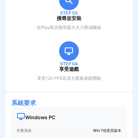
STEP 03
搜尋並安裝
在Play商店搜尋
最大火力戰場離線
STEP 04
享受遊戲
享受120 FPS高清大螢幕遊戲體驗
系統要求
Windows PC
作業系統
Win 7或更高版本