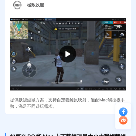
極致效能
提供默認鍵鼠方案，支持自定義鍵鼠映射，適配Mac觸控板手
勢，滿足不同遊玩需求。