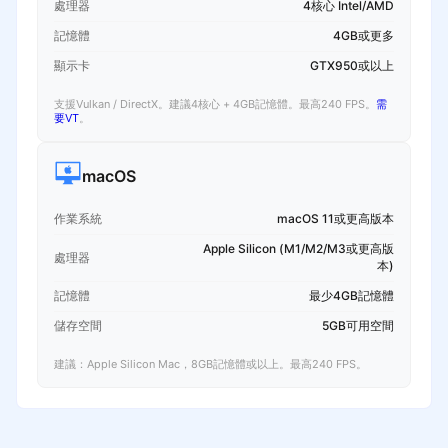
處理器
4核心 Intel/AMD
記憶體
4GB或更多
顯示卡
GTX950或以上
支援Vulkan / DirectX。建議4核心 + 4GB記憶體。最高240 FPS。
需
要VT
。
macOS
作業系統
macOS 11或更高版本
Apple Silicon (M1/M2/M3或更高版
處理器
本)
記憶體
最少4GB記憶體
儲存空間
5GB可用空間
建議：Apple Silicon Mac，8GB記憶體或以上。最高240 FPS。