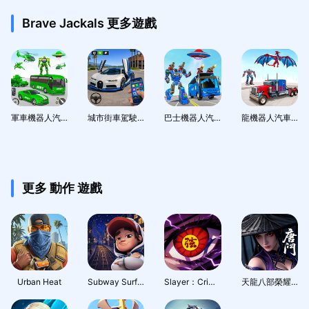
Brave Jackals 更多遊戲
軍車機器人汽車遊戲–機器人遊戲
城市街車駕駛遊戲
巴士機器人汽車大戰 - 機器人遊戲
龍機器人汽車遊戲 2021
更多 動作 遊戲
Urban Heat
Subway Surfers City
Slayer：Crimson Legacy
天龍八部榮耀版