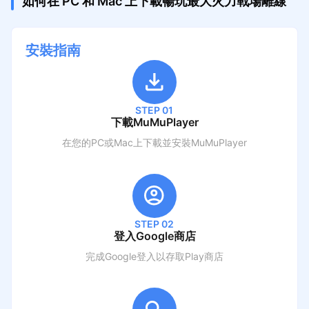
如何在 PC 和 Mac 上下載暢玩最大火力戰場離線
安裝指南
STEP 01
下載MuMuPlayer
在您的PC或Mac上下載並安裝MuMuPlayer
STEP 02
登入Google商店
完成Google登入以存取Play商店