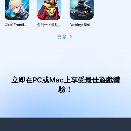
Girls' Frontline: Fire Control
角鬥士：混亂之戰
Destiny: Rising
更多
立即在PC或Mac上享受最佳遊戲體
驗！