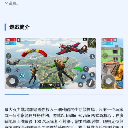
的選擇。
遊戲簡介
最大火力戰場離線將你投入一個殘酷的生存競技場，只有一位玩家
或一個小隊能夠獲得勝利。遊戲以 Battle Royale 格式為核心，在廣
闊地圖上讓最多 100 名玩家相互對決，需要精準射擊、聰明定位與
有效團隊合作的結合才能在競爭中存活。核心挑戰直接卻無比吸引