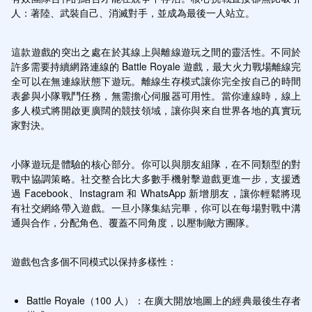
人：著陸、武裝自己、消滅對手，並成為最後一人站立。
這款遊戲的突出之處在於其線上與離線遊玩之間的靈活性。不同於
許多需要持續網路連線的 Battle Royale 遊戲，最大火力戰場離線完
全可以在無連線狀態下遊玩。離線生存模式讓你完全按自己的時間
表參與小隊戰鬥任務，無需擔心伺服器可用性。當你連線時，線上
多人模式將開啟更廣闊的競技領域，讓你與來自世界各地的真實玩
家對決。
小隊遊玩是體驗的核心部分。你可以與朋友組隊，在不同類型的對
戰中協調策略。社交整合比大多數手機射擊遊戲更進一步，支援透
過 Facebook、Instagram 和 WhatsApp 新增朋友，讓你輕鬆將現
有社交網絡帶入遊戲。一旦小隊集結完畢，你可以在每場對戰中溝
通與合作，分配角色、覆蓋不同角度，以壓制敵方團隊。
遊戲包含多個不同模式以保持多樣性：
Battle Royale（100 人）：在廣大開放地圖上的經典最後生存者