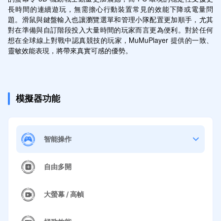
長時間的連續遊玩，無需擔心行動裝置常見的效能下降或電量問
題。滑鼠與鍵盤輸入也讓瀏覽選單和管理小隊配置更加順手，尤其
對在準備與自訂階段投入大量時間的玩家而言更為便利。對於任何
想在全球線上對戰中認真競技的玩家，MuMuPlayer 提供的一致、
靈敏效能表現，將帶來真實可感的優勢。
模擬器功能
智能操作
自由多開
大螢幕 / 高幀