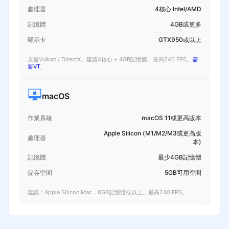
處理器
4核心 Intel/AMD
記憶體
4GB或更多
顯示卡
GTX950或以上
支援Vulkan / DirectX。建議4核心 + 4GB記憶體。最高240 FPS。
需
要VT
。
macOS
作業系統
macOS 11或更高版本
Apple Silicon (M1/M2/M3或更高版
處理器
本)
記憶體
最少4GB記憶體
儲存空間
5GB可用空間
建議：Apple Silicon Mac，8GB記憶體或以上。最高240 FPS。