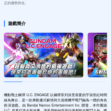
正的優勢所在。
遊戲簡介
機動戰士鋼彈 U.C. ENGAGE 以鋼彈系列深受喜愛的宇宙世紀時間
線為舞台，是一款將動畫式劇情與大規模機甲戰鬥融為一體的角色
扮演遊戲。由 Bandai Namco Entertainment Inc. 開發，本作圍繞 
U.C. 世界打造全新故事，讓長期粉絲與新玩家都能在戰鬥之外，獲