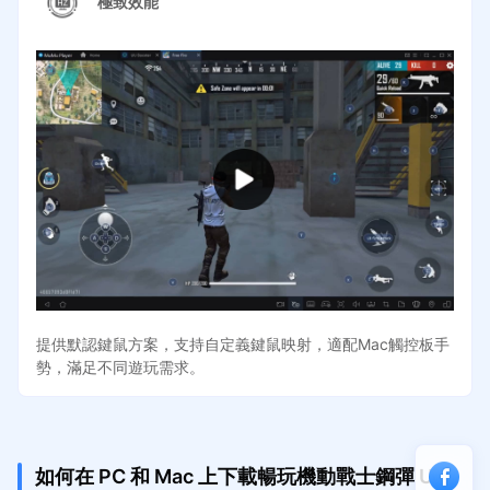
極致效能
提供默認鍵鼠方案，支持自定義鍵鼠映射，適配Mac觸控板手
勢，滿足不同遊玩需求。
如何在 PC 和 Mac 上下載暢玩機動戰士鋼彈 U.C.