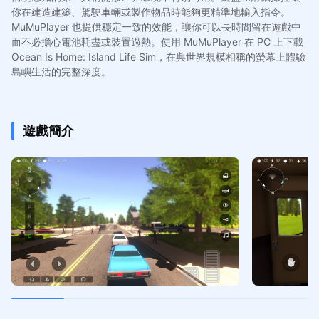
你在建造建築、駕駛車輛或製作物品時能夠更精準地輸入指令。
MuMuPlayer 也提供穩定一致的效能，讓你可以長時間留在遊戲中
而不必擔心電池耗盡或裝置過熱。使用 MuMuPlayer 在 PC 上下載
Ocean Is Home: Island Life Sim，在與世界規模相稱的螢幕上體驗
島嶼生活的完整深度。
遊戲簡介