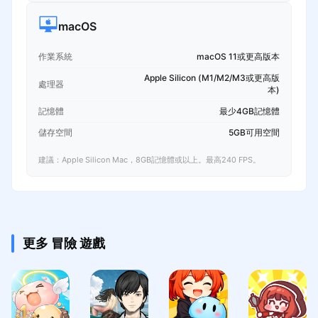
macOS
作業系統
macOS 11或更高版本
Apple Silicon (M1/M2/M3或更高版
處理器
本)
記憶體
最少4GB記憶體
儲存空間
5GB可用空間
建議：Apple Silicon Mac，8GB記憶體或以上。最高240 FPS。
更多 冒險 遊戲