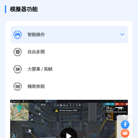
模擬器功能
智能操作
自由多開
大螢幕 / 高幀
極致效能