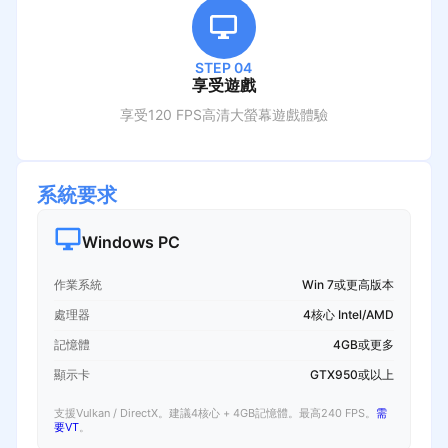
STEP 04
享受遊戲
享受120 FPS高清大螢幕遊戲體驗
系統要求
Windows PC
作業系統
Win 7或更高版本
處理器
4核心 Intel/AMD
記憶體
4GB或更多
顯示卡
GTX950或以上
支援Vulkan / DirectX。建議4核心 + 4GB記憶體。最高240 FPS。
需
要VT
。