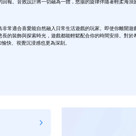
的回報。音效設計將一切融為一體，悠揚的旋律伴隨著輕柔海浪
島非常適合喜愛能自然融入日常生活遊戲的玩家。即使你離開遊
悠長的裝飾與探索時光，遊戲都能輕鬆配合你的時間安排。對於希
程更加愉快、視覺沉浸感也更為深刻。