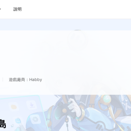
說明
遊戲廠商：Habby
島