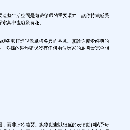
展這些生活空間是遊戲循環的重要環節，讓你持續感受
探索其中也愈發有趣。
在島嶼各處打造視覺風格各異的區域。無論你偏愛經典的
格，多樣的裝飾確保沒有任何兩位玩家的島嶼會完全相
圍，而非冰冷蕭瑟。動物動畫以細膩的表情動作賦予每