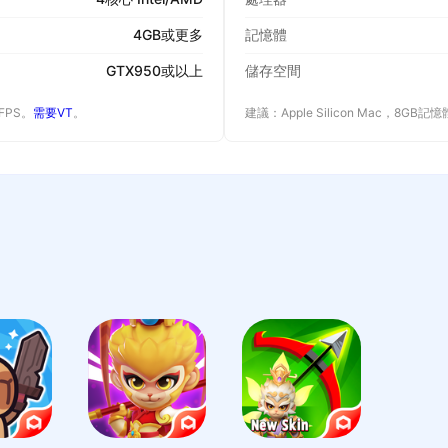
4GB或更多
記憶體
GTX950或以上
儲存空間
 FPS。
需要VT
。
建議：Apple Silicon Mac，8GB