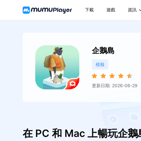
下載
遊戲
資訊
企鵝島
模擬
更新日期: 2026-06-29
在 PC 和 Mac 上暢玩企鵝