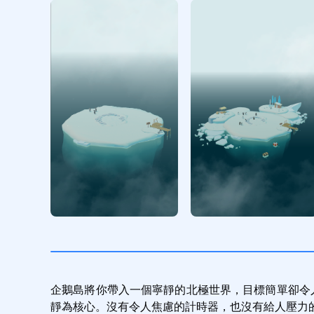
企鵝島將你帶入一個寧靜的北極世界，目標簡單卻令人
靜為核心。沒有令人焦慮的計時器，也沒有給人壓力