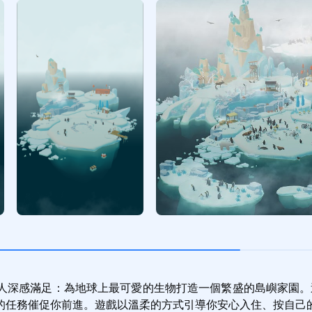
深感滿足：為地球上最可愛的生物打造一個繁盛的島嶼家園。這款
的任務催促你前進。遊戲以溫柔的方式引導你安心入住、按自己