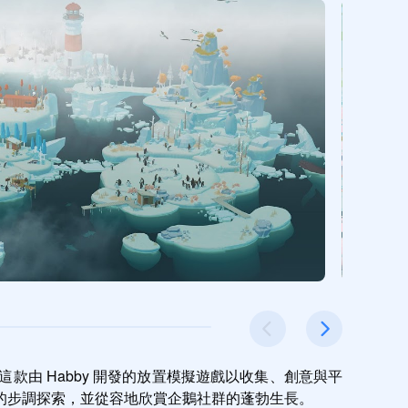
由 Habby 開發的放置模擬遊戲以收集、創意與平
的步調探索，並從容地欣賞企鵝社群的蓬勃生長。