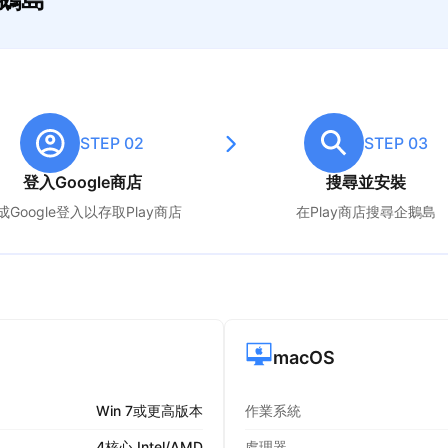
STEP 02
STEP 03
登入Google商店
搜尋並安裝
成Google登入以存取Play商店
在Play商店搜尋
企鵝島
macOS
Win 7或更高版本
作業系統
4核心 Intel/AMD
處理器