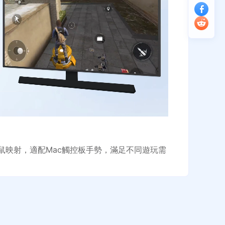
鼠映射，適配Mac觸控板手勢，滿足不同遊玩需