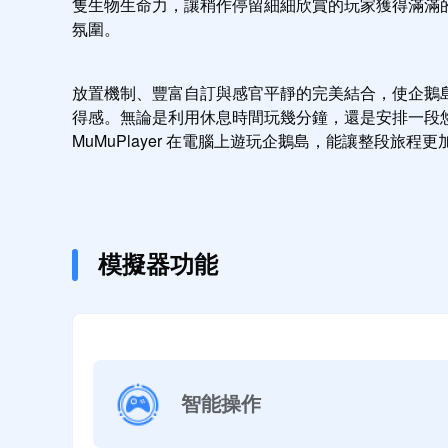
隻生物生命力，讓稍作停留細細欣賞的玩家獲得滿滿
氛圍。
放置機制、豐富自訂與感官平靜的完美結合，使企鵝
得感。無論是利用休息時間玩幾分鐘，還是安排一段
MuMuPlayer 在電腦上遊玩企鵝島，能讓整段旅
模擬器功能
智能操作