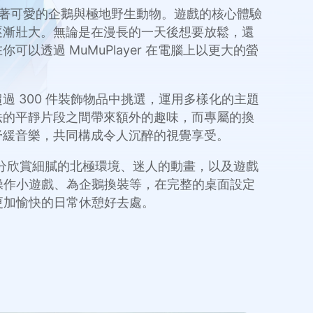
息著可愛的企鵝與極地野生動物。遊戲的核心體驗
逐漸壯大。無論是在漫長的一天後想要放鬆，還
透過 MuMuPlayer 在電腦上以更大的螢
 300 件裝飾物品中挑選，運用多樣化的主題
法的平靜片段之間帶來額外的趣味，而專屬的換
舒緩音樂，共同構成令人沉醉的視覺享受。
你充分欣賞細膩的北極環境、迷人的動畫，以及遊戲
、操作小遊戲、為企鵝換裝等，在完整的桌面設定
為更加愉快的日常休憩好去處。