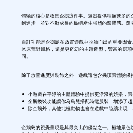
體驗的核心是收集企鵝這件事。遊戲提供種類繁多的
到進步，並對不斷成長的島嶼產生強烈的歸屬感。隨
自訂功能是企鵝島在放置遊戲中脫穎而出的重要因素。
冰原荒野風格，還是更奇幻的主題造型，豐富的選項
同。
除了放置進度與裝飾之外，遊戲還包含幾項讓體驗保
小遊戲在平靜的主體體驗中提供更活潑的娛樂，讓
企鵝換裝功能讓你為鳥兒搭配時髦服裝，增添了超
除企鵝外，其他北極動物也會在遊戲中陸續出現，
企鵝島的視覺呈現是其最突出的優點之一。極地景色