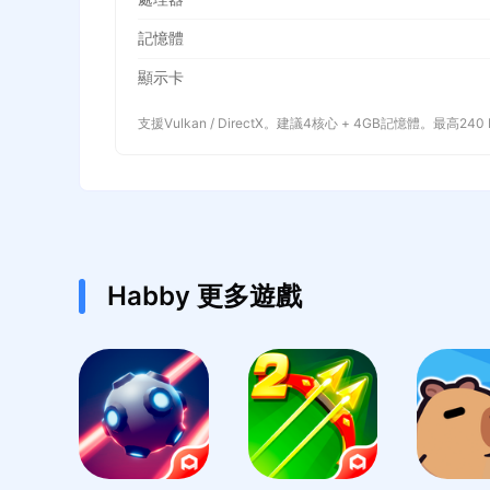
記憶體
顯示卡
支援Vulkan / DirectX。建議4核心 + 4GB記憶體。最高240
Habby 更多遊戲