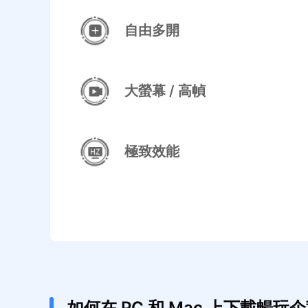
自由多開
大螢幕 / 高幀
極致效能
如何在 PC 和 Mac 上下載暢玩