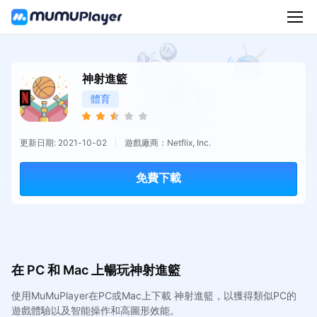
神射進籃
體育
更新日期: 2021-10-02
遊戲廠商：Netflix, Inc.
免費下載
在 PC 和 Mac 上暢玩神射進籃
使用MuMuPlayer在PC或Mac上下載 神射進籃，以獲得類似PC的
遊戲體驗以及智能操作和高圖形效能。