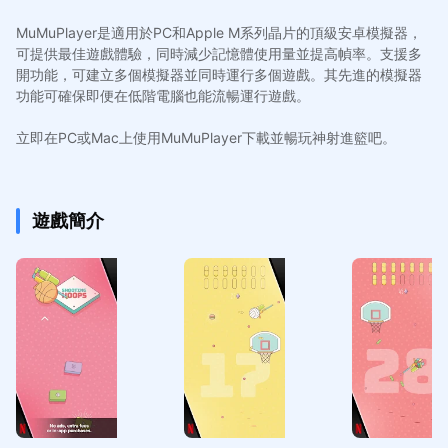
MuMuPlayer是適用於PC和Apple M系列晶片的頂級安卓模擬器，
可提供最佳遊戲體驗，同時減少記憶體使用量並提高幀率。支援多
開功能，可建立多個模擬器並同時運行多個遊戲。其先進的模擬器
功能可確保即便在低階電腦也能流暢運行遊戲。
立即在PC或Mac上使用MuMuPlayer下載並暢玩神射進籃吧。
遊戲簡介