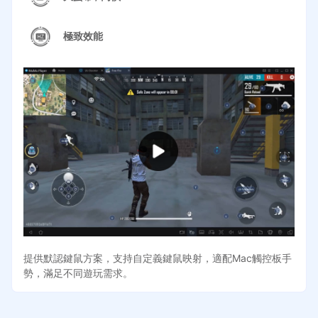
極致效能
提供默認鍵鼠方案，支持自定義鍵鼠映射，適配Mac觸控板手
勢，滿足不同遊玩需求。