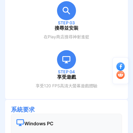
STEP 03
搜尋並安裝
在Play商店搜尋
神射進籃
STEP 04
享受遊戲
享受120 FPS高清大螢幕遊戲體驗
系統要求
Windows PC