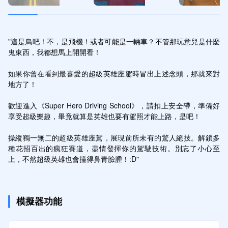
"這是鳥吧！不，是飛機！或者可能是一輛車？不管那玩意兒是什麼
鬼東西，我都想馬上開開看！

如果你曾在看到最喜愛的超級英雄座駕時冒出上述念頭，那就來對
地方了！ 

歡迎進入《Super Hero Driving School》，請扣上安全帶，準備好
享受超級樂趣，畢竟就算是英雄也要有駕照才能上路，是吧！

操縱獨一無二的超級英雄座駕，展現前所未有的驚人絕技。解鎖多
種花招百出的瘋狂賽道，盡情發揮你的駕駛技術。別忘了小心至
上，不然超級英雄也會撞得鼻青臉腫！:D"
模擬器功能