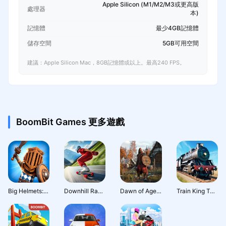
Apple Silicon (M1/M2/M3或更高版
處理器
本)
記憶體
最少4GB記憶體
儲存空間
5GB可用空間
建議：Apple Silicon Mac，8GB記憶體或以上。最高240 FPS。
BoomBit Games 更多遊戲
Big Helmets: Heroes of Destiny
Downhill Race League
Dawn of Ages: Building Games
Train King Tycoon: Rail Empire