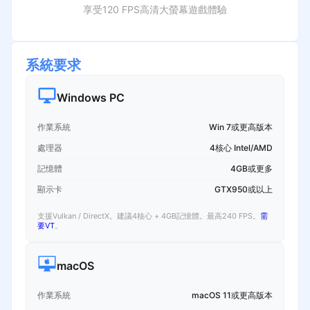
享受120 FPS高清大螢幕遊戲體驗
系統要求
Windows PC
作業系統
Win 7或更高版本
處理器
4核心 Intel/AMD
記憶體
4GB或更多
顯示卡
GTX950或以上
支援Vulkan / DirectX。建議4核心 + 4GB記憶體。最高240 FPS。
需
要VT
。
macOS
作業系統
macOS 11或更高版本