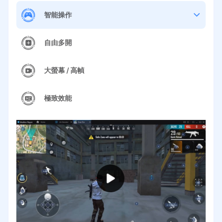
智能操作
自由多開
大螢幕 / 高幀
極致效能