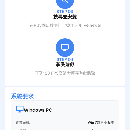
STEP 03
搜尋並安裝
在Play商店搜尋
誰ソ彼ホテル Re:newal
STEP 04
享受遊戲
享受120 FPS高清大螢幕遊戲體驗
系統要求
Windows PC
作業系統
Win 7或更高版本