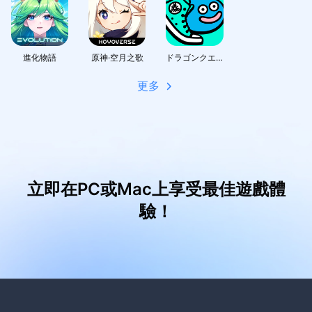
進化物語
原神·空月之歌
ドラゴンクエストウォーク
更多
立即在PC或Mac上享受最佳遊戲體
驗！