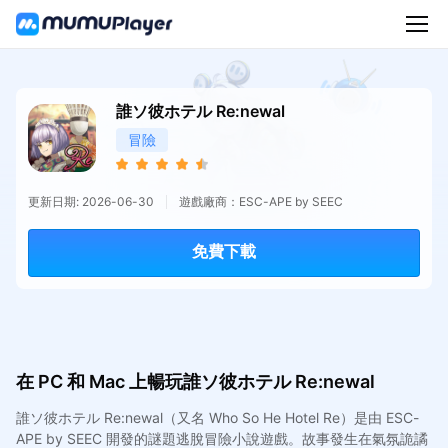
誰ソ彼ホテル Re:newal
冒險
更新日期: 2026-06-30
遊戲廠商：ESC-APE by SEEC
免費下載
在 PC 和 Mac 上暢玩誰ソ彼ホテル Re:newal
誰ソ彼ホテル Re:newal（又名 Who So He Hotel Re）是由 ESC-
APE by SEEC 開發的謎題逃脫冒險小說遊戲。故事發生在氣氛詭譎