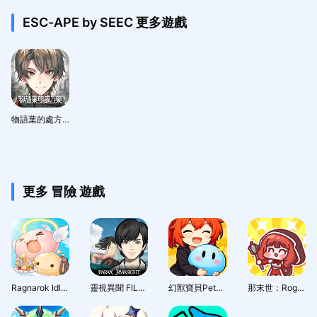
ESC-APE by SEEC 更多遊戲
物語葉的處方藥
更多 冒險 遊戲
Ragnarok Idle Adventure Plus
靈視異聞 FILE38 伊勢人魚物語
幻獸寶貝PetGirl
那末世：Roguelike角色扮演