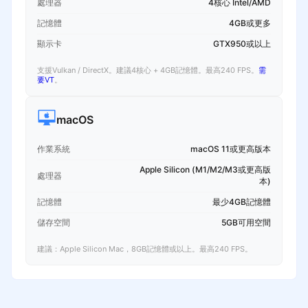
處理器
4核心 Intel/AMD
記憶體
4GB或更多
顯示卡
GTX950或以上
支援Vulkan / DirectX。建議4核心 + 4GB記憶體。最高240 FPS。
需
要VT
。
macOS
作業系統
macOS 11或更高版本
Apple Silicon (M1/M2/M3或更高版
處理器
本)
記憶體
最少4GB記憶體
儲存空間
5GB可用空間
建議：Apple Silicon Mac，8GB記憶體或以上。最高240 FPS。