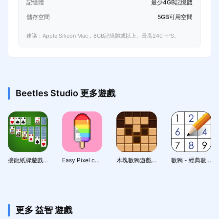
記憶體
最少4GB記憶體
儲存空間
5GB可用空間
建議：Apple Silicon Mac，8GB記憶體或以上。最高240 FPS。
Beetles Studio 更多遊戲
接龍紙牌遊戲 - 經典接龍紙牌遊戲
Easy Pixel color sandbox: 按數字編號完成像素畫，你的首選休閒時間填色遊戲
木塊數獨遊戲-益智遊戲
數獨 - 經典數獨謎題
更多 益智 遊戲