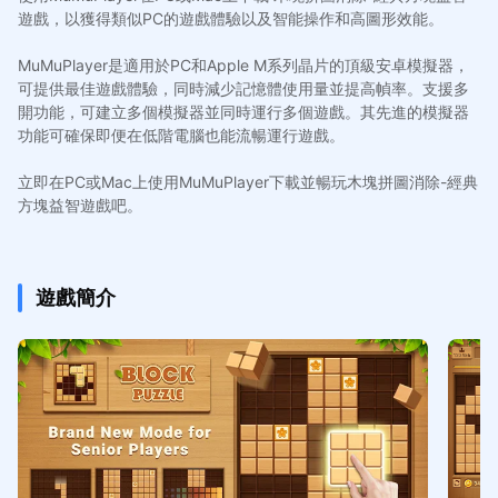
遊戲，以獲得類似PC的遊戲體驗以及智能操作和高圖形效能。
MuMuPlayer是適用於PC和Apple M系列晶片的頂級安卓模擬器，
可提供最佳遊戲體驗，同時減少記憶體使用量並提高幀率。支援多
開功能，可建立多個模擬器並同時運行多個遊戲。其先進的模擬器
功能可確保即便在低階電腦也能流暢運行遊戲。
立即在PC或Mac上使用MuMuPlayer下載並暢玩木塊拼圖消除-經典
方塊益智遊戲吧。
遊戲簡介