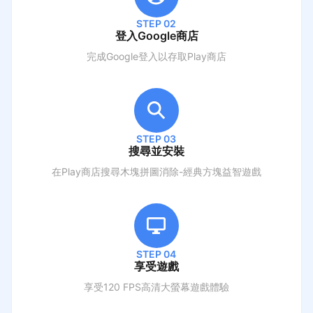
STEP 02
登入Google商店
完成Google登入以存取Play商店
STEP 03
搜尋並安裝
在Play商店搜尋
木塊拼圖消除-經典方塊益智遊戲
STEP 04
享受遊戲
享受120 FPS高清大螢幕遊戲體驗