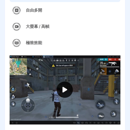
自由多開
大螢幕 / 高幀
極致效能