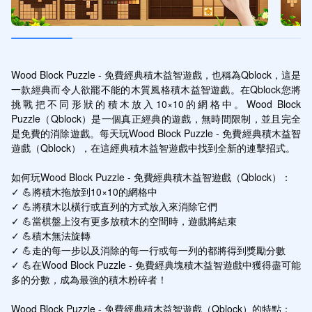
Wood Block Puzzle - 免費經典積木益智遊戲，也稱為Qblock，這是
一款經典而令人欲罷不能的木質風格積木益智遊戲。在Qblock您將
挑戰把不同形狀的積木放入10×10的網格中。Wood Block 
Puzzle（Qblock）是一個真正經典的遊戲，無時間限制，並且完全
是免費的消除遊戲。每天玩Wood Block Puzzle - 免費經典積木益智
遊戲（Qblock），在這經典積木益智遊戲中找到全新的連擊招式。

如何玩Wood Block Puzzle - 免費經典積木益智遊戲（Qblock）：

✓ 💪將積木拖放到10×10的網格中

✓ 💪將積木以橫行或直列的方式放入來消除它們

✓ 💪當棋盤上沒有更多放積木的空間時，遊戲將結束

✓ 💪積木無法旋轉

✓ 💪走的每一步以及消除的每一行或每一列的都將得到獎勵分數

✓ 💪在Wood Block Puzzle - 免費經典塊積木益智遊戲中獲得盡可能
多的分數，成為最強的積木粉碎者！

Wood Block Puzzle - 免費經典積木益智遊戲（Qblock）的特點：
