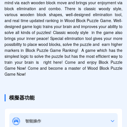
mind via each wooden block move and brings your enjoyment via 
block elimination and combo. There is classic woody style, 
various wooden block shapes, well-designed elimination tool,  
and real time updated ranking in Wood Block Puzzle Game. Well-
designed game logic trains your brain and improves your ability to 
solve all kinds of puzzles! Classic woody style  in the game also 
brings your inner peace! Special elimination tool gives your more 
possibility to place wood blocks, solve the puzzle and  earn higher 
markers in Block Puzzle Game Ranking!  A game which has the 
simplest logic to solve the puzzle but has the most efficient way to 
train your brain is  right here! Come and enjoy Block Puzzle 
Game Now! Come and become a master of Wood Block Puzzle 
Game Now!
模擬器功能
智能操作