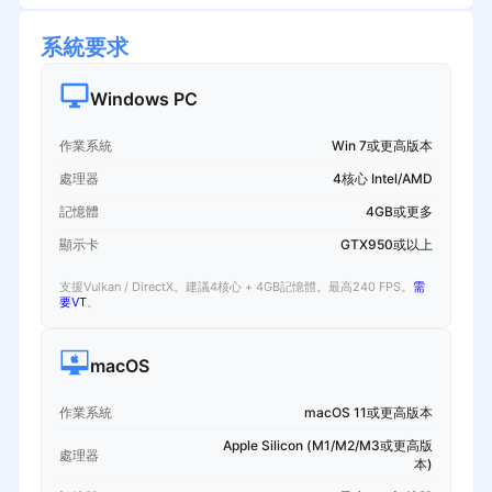
系統要求
Windows PC
作業系統
Win 7或更高版本
處理器
4核心 Intel/AMD
記憶體
4GB或更多
顯示卡
GTX950或以上
支援Vulkan / DirectX。建議4核心 + 4GB記憶體。最高240 FPS。
需
要VT
。
macOS
作業系統
macOS 11或更高版本
Apple Silicon (M1/M2/M3或更高版
處理器
本)