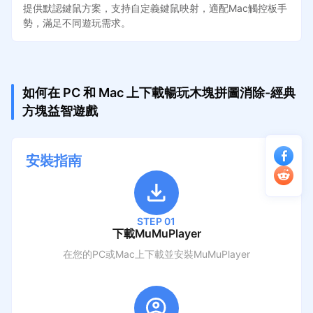
提供默認鍵鼠方案，支持自定義鍵鼠映射，適配Mac觸控板手
勢，滿足不同遊玩需求。
如何在 PC 和 Mac 上下載暢玩木塊拼圖消除-經典
方塊益智遊戲
安裝指南
STEP 01
下載MuMuPlayer
在您的PC或Mac上下載並安裝MuMuPlayer