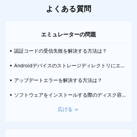
よくある質問
エミュレーターの問題
認証コードの受信失敗を解決する方法は？
Androidデバイスのストレージディレクトリにエラ
ーが発生した場合の対処方法
アップデートエラーを解決する方法は？
ソフトウェアをインストールする際のディスク容量
広げる
不足の解決方法は？