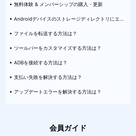
無料体験 & メンバーシップの購入・更新
Androidデバイスのストレージディレクトリにエラ
ーが発生した場合の対処方法
ファイルを転送する方法は？
ツールバーをカスタマイズする方法は？
ADBを接続する方法は？
支払い失敗を解決する方法は？
アップデートエラーを解決する方法は？
会員ガイド