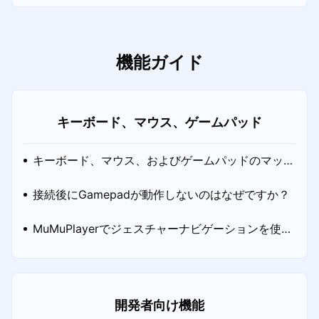
ド
機能ガイド
キーボード、マウス、ゲームパッド
キーボード、マウス、およびゲームパッドのマッピ
ングガイド
接続後にGamepadが動作しないのはなぜですか？
MuMuPlayerでジェスチャーナビゲーションを使用
する方法は？
開発者向け機能