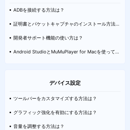
ADBを接続する方法は？
証明書とパケットキャプチャのインストール方法
は？
開発者サポート機能の使い方は？
Android StudioとMuMuPlayer for Macを使ってア
プリをデバッグする方法は？
デバイス設定
ツールバーをカスタマイズする方法は？
グラフィック強化を有効にする方法は？
音量を調整する方法は？