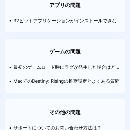
アプリの問題
32ビットアプリケーションがインストールできな
い場合はどうすればよいですか？
ゲームの問題
最初のゲームロード時にラグが発生した場合はどう
すればよいですか？
MacでのDestiny: Risingの推奨設定とよくある質問
その他の問題
サポートについてのお問い合わせ方法は？